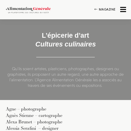
MAGAZINE
L’épicerie d’art
Cultures culinaires
Qu’ils soient artistes, plasticiens, photographes, designers ou
graphistes, ils proposent un autre regard, une autre approche de
l’alimentation. L’Agence Alimentation Générale les a associés au
travers de ses événements ou expositions.
Agne – photographe
Agnès Stienne – cartographe
Alexa Brunet – photographe
Alessia Serafini
– designer